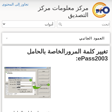
تجاوز إلى المحتوى
مركز معلومات مركز
التصديق
العمود الجانبي
تغيير كلمة المرورالخاصة بالحامل
ePass2003: