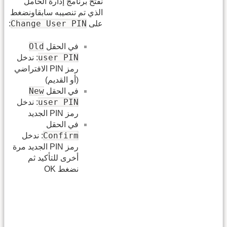
نفتح برنامج إدارة الحامل
الذي تم تنصيبه سابقاونضغط
Change User PIN
على
:
Old
في الحقل
user PIN
: ندخل
رمز PIN الافتراضي
(أو القديم)
New
في الحقل
user PIN
: ندخل
رمز PIN الجديد
في الحقل
Confirm
: ندخل
رمز PIN الجديد مرة
أخرى للتأكيد ثم
نضغط OK